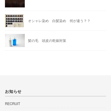
オシャレ染め 白髪染め 何が違う？？
髪の毛 頭皮の乾燥対策
お知らせ
RECRUIT