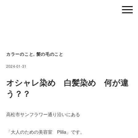
カラーのこと
,
髪の毛のこと
2024-01-31
オシャレ染め 白髪染め 何が違
う？？
高松市サンフラワー通り沿いにある
「大人のための美容室 Plilia」です。