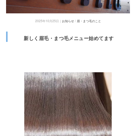
2025年10月25日｜
お知らせ
/
眉・まつ毛のこと
新しく眉毛・まつ毛メニュー始めてます