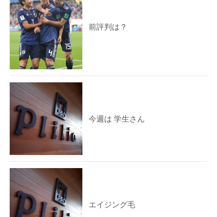
前評判は？
今週は 学生さん
エイジング毛