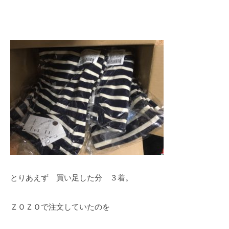
とりあえず 買い足した分 ３着。
ＺＯＺＯで注文していたのを