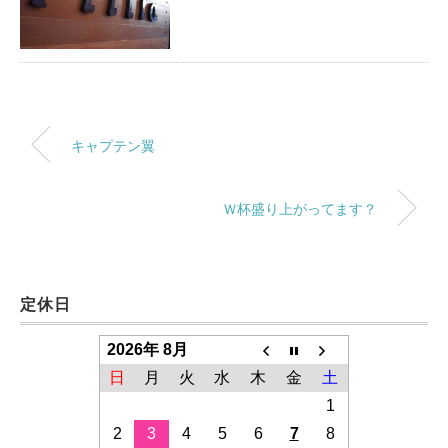
キャプテン翼
Ｗ杯盛り上がってます？
定休日
2026年 8月
日
月
火
水
木
金
土
1
2
3
4
5
6
7
8