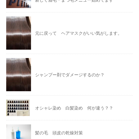
元に戻って ヘアマスクがいい気がします。
シャンプー剤でダメージするのか？
オシャレ染め 白髪染め 何が違う？？
髪の毛 頭皮の乾燥対策